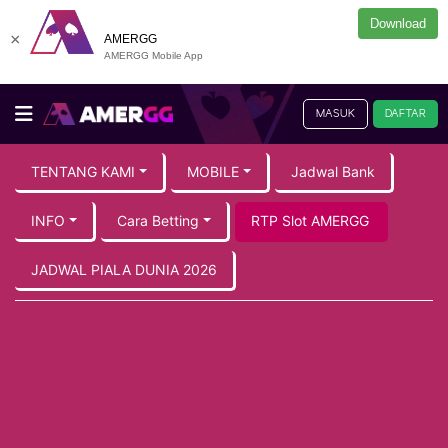
Download
×
AMERGG
AMERGG Mobile App
MASUK
DAFTAR
TENTANG KAMI
MOBILE
Jadwal Bank
INFO
Cara Betting
RTP Slot AMERGG
JADWAL PIALA DUNIA 2026