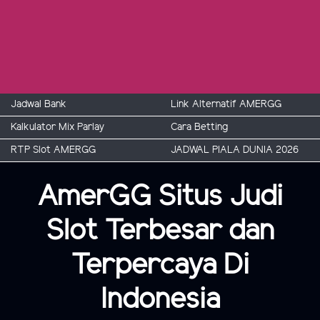
Jadwal Bank
Link Alternatif AMERGG
Kalkulator Mix Parlay
Cara Betting
RTP Slot AMERGG
JADWAL PIALA DUNIA 2026
AmerGG Situs Judi
Slot Terbesar dan
Terpercaya Di
Indonesia