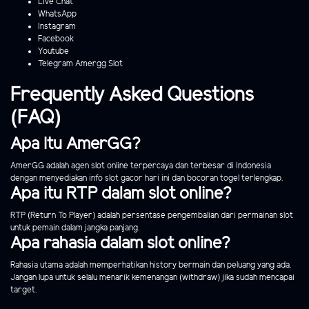
Live Chat
WhatsApp
Instagram
Facebook
Youtube
Telegram Amergg Slot
Frequently Asked Questions
(FAQ)
Apa Itu AmerGG?
AmerGG adalah agen slot online terpercaya dan terbesar di Indonesia
dengan menyediakan info slot gacor hari ini dan bocoran togel terlengkap.
Apa itu RTP dalam slot online?
RTP (Return To Player) adalah persentase pengembalian dari permainan slot
untuk pemain dalam jangka panjang.
Apa rahasia dalam slot online?
Rahasia utama adalah memperhatikan history bermain dan peluang yang ada.
Jangan lupa untuk selalu menarik kemenangan (withdraw) jika sudah mencapai
target.